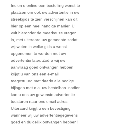
Indien u online een bestelling wenst te
plaatsen om ook uw advertentie in uw
streekgids te zien verschijnen kan dit
hier op een heel handige manier. U
vult hieronder de meerkeuze vragen
in, met uiteraard uw gemeente zodat
wij weten in welke gids u wenst
opgenomen te worden met uw
advertentie later. Zodra wij uw
aanvraag goed ontvangen hebben
krijgt u van ons een e-mail
toegestuurd met daarin alle nodige
bijlagen met o.a. uw bestelbon. nadien
kan u ons uw gewenste advertentie
toesturen naar ons email adres.
Uiteraard krijgt u een bevestiging
wanneer wij uw advertentiegegevens
goed en duidelijk ontvangen hebben!