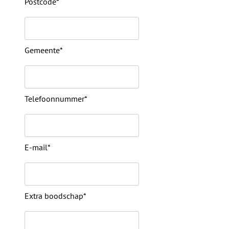
Postcode*
Gemeente*
Telefoonnummer*
E-mail*
Extra boodschap*